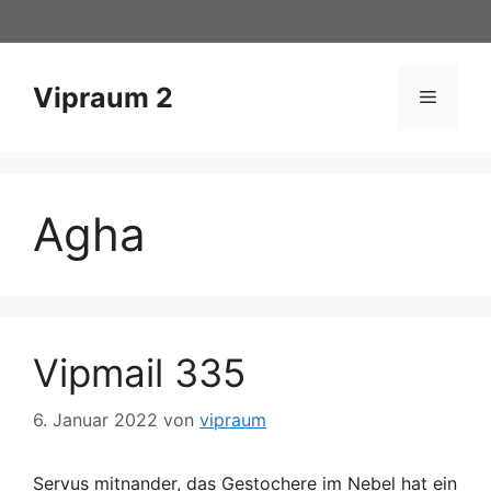
Zum
Inhalt
springen
Vipraum 2
Menü
Agha
Vipmail 335
6. Januar 2022
von
vipraum
Servus mitnander, das Gestochere im Nebel hat ein