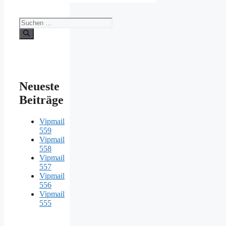
Suche
nach:
Neueste
Beiträge
Vipmail
559
Vipmail
558
Vipmail
557
Vipmail
556
Vipmail
555