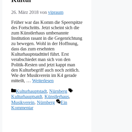
26. März 2018
von
vipraum
Früher war das Komm die Speerspitze
des Fortschritts. Jetzt scheint sich die
zum Künstlerhaus umbenannte
Institution rasant in die Gegenrichtung
zu bewegen. Wohl in der Hoffnung,
dass das zum ersehnten
Kulturhauptstadttitel führt. Erst
verabschiedet man sich von den
Politik-Resten und jetzt kappt man
den Kulturbegriff auch noch zeitlich.
Wie der Musikverein im K4 gerade
mitteilt, …
Weiterlesen
Kategorien
Schlagwörter
Kulturhauptstadt
,
Nürnberg
Kulturhauptsatdt
,
Künstlerhaus
,
Musikverein
,
Nürnberg
Ein
Kommentar