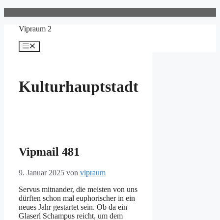
Zum
Inhalt
Vipraum 2
springen
Menü
Kulturhauptstadt
Vipmail 481
9. Januar 2025
von
vipraum
Servus mitnander, die meisten von uns
dürften schon mal euphorischer in ein
neues Jahr gestartet sein. Ob da ein
Glaserl Schampus reicht, um dem