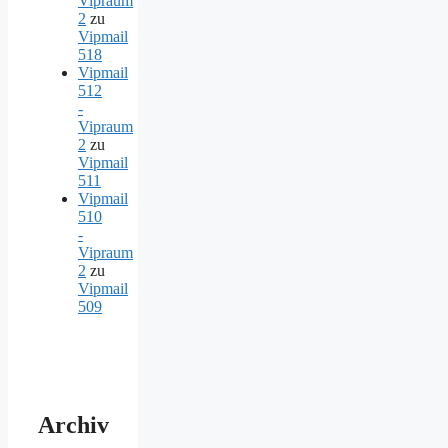
Vipraum
2
zu
Vipmail
518
Vipmail
512
-
Vipraum
2
zu
Vipmail
511
Vipmail
510
-
Vipraum
2
zu
Vipmail
509
Archiv