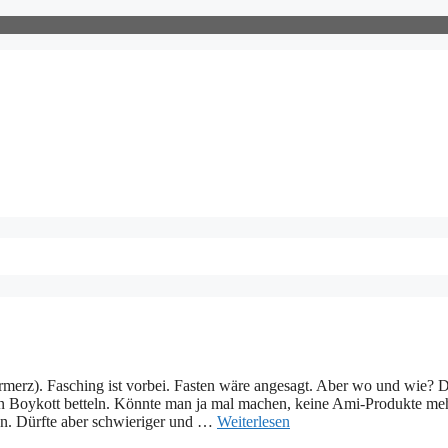
erz). Fasching ist vorbei. Fasten wäre angesagt. Aber wo und wie? D
en Boykott betteln. Könnte man ja mal machen, keine Ami-Produkte me
en. Dürfte aber schwieriger und …
Weiterlesen