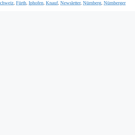
Schweiz
,
Fürth
,
Iphofen
,
Knauf
,
Newsletter
,
Nürnberg
,
Nürnberger