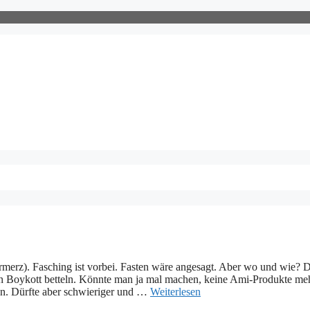
erz). Fasching ist vorbei. Fasten wäre angesagt. Aber wo und wie? D
en Boykott betteln. Könnte man ja mal machen, keine Ami-Produkte me
en. Dürfte aber schwieriger und …
Weiterlesen