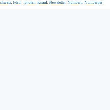
Schweiz
,
Fürth
,
Iphofen
,
Knauf
,
Newsletter
,
Nürnberg
,
Nürnberger