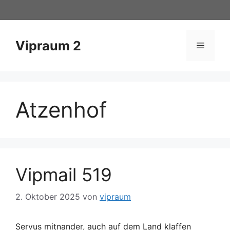
Zum
Inhalt
springen
Vipraum 2
Menü
Atzenhof
Vipmail 519
2. Oktober 2025
von
vipraum
Servus mitnander, auch auf dem Land klaffen