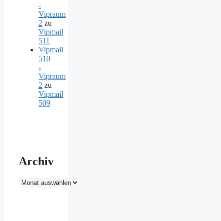
-
Vipraum
2
zu
Vipmail
511
Vipmail
510
-
Vipraum
2
zu
Vipmail
509
Archiv
Archiv