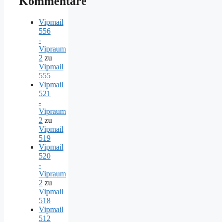
Kommentare
Vipmail
556
-
Vipraum
2
zu
Vipmail
555
Vipmail
521
-
Vipraum
2
zu
Vipmail
519
Vipmail
520
-
Vipraum
2
zu
Vipmail
518
Vipmail
512