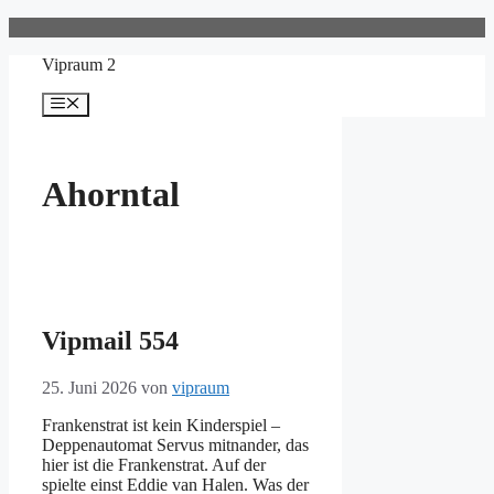
Zum
Inhalt
Vipraum 2
springen
Menü
Ahorntal
Vipmail 554
25. Juni 2026
von
vipraum
Frankenstrat ist kein Kinderspiel –
Deppenautomat Servus mitnander, das
hier ist die Frankenstrat. Auf der
spielte einst Eddie van Halen. Was der