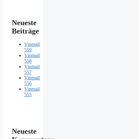
Neueste
Beiträge
Vipmail
559
Vipmail
558
Vipmail
557
Vipmail
556
Vipmail
555
Neueste