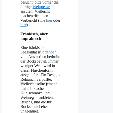
besucht, bitte vorher die
dortige
Weltpresse
anrufen. Vielleicht
machen die einen
Vorbericht (wie
hier
oder
hier
).
Fränkisch, aber
unpraktisch
Eine fränkische
Spezialität ist
offenbar
vom Aussterben bedroht:
der Bocksbeutel. Immer
weniger Wein wird in
dieser Flaschenform
ausgeliefert. Ein Design-
Relaunch verpuffte.
Vielleicht sollte jemand
mal fränkische
Kühlschränke und
Weinregale anbieten.
Bislang sind die für
Bocksbeutel eher
ungeeignet.