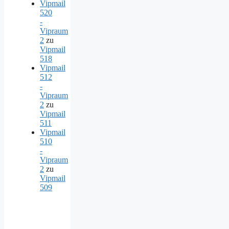
Vipmail
520
-
Vipraum
2
zu
Vipmail
518
Vipmail
512
-
Vipraum
2
zu
Vipmail
511
Vipmail
510
-
Vipraum
2
zu
Vipmail
509