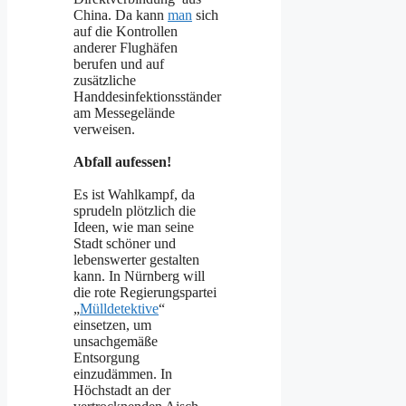
China. Da kann
man
sich
auf die Kontrollen
anderer Flughäfen
berufen und auf
zusätzliche
Handdesinfektionsständer
am Messegelände
verweisen.
Abfall aufessen!
Es ist Wahlkampf, da
sprudeln plötzlich die
Ideen, wie man seine
Stadt schöner und
lebenswerter gestalten
kann. In Nürnberg will
die rote Regierungspartei
„
Mülldetektive
“
einsetzen, um
unsachgemäße
Entsorgung
einzudämmen. In
Höchstadt an der