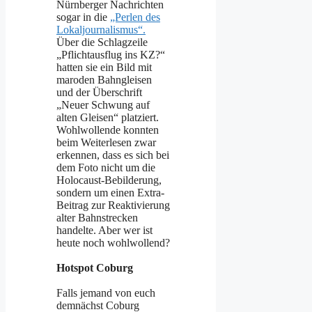
Nürnberger Nachrichten
sogar in die
„Perlen des
Lokaljournalismus“.
Über die Schlagzeile
„Pflichtausflug ins KZ?“
hatten sie ein Bild mit
maroden Bahngleisen
und der Überschrift
„Neuer Schwung auf
alten Gleisen“ platziert.
Wohlwollende konnten
beim Weiterlesen zwar
erkennen, dass es sich bei
dem Foto nicht um die
Holocaust-Bebilderung,
sondern um einen Extra-
Beitrag zur Reaktivierung
alter Bahnstrecken
handelte. Aber wer ist
heute noch wohlwollend?
Hotspot Coburg
Falls jemand von euch
demnächst Coburg