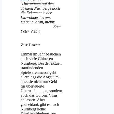
schwammen auf den
Straßen Nürnbergs noch
die Exkremente der
Einwohner herum.
Es geht voran, meint:
Euer
Peter Viebig
Zur Unzeit
Einmal im Jahr besuchen
auch viele Chinesen
Nürnberg. Bei der aktuell
stattfindenden
Spielwarenmesse geht
allerdings die Angst um,
dass sie nicht nur Geld
für überteuerte
Übernachtungen, sondern
auch das Corona-Virus
da lassen. Aber
gottseidank gibt es nach
Nürnberg keine
Direktverbindung aus