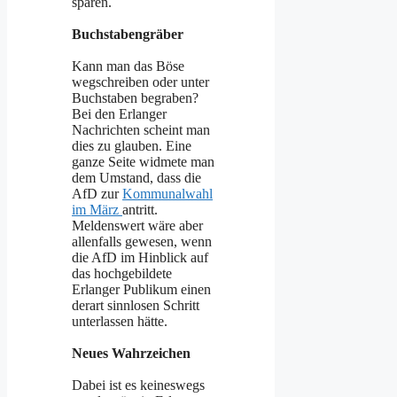
sparen.
Buchstabengräber
Kann man das Böse
wegschreiben oder unter
Buchstaben begraben?
Bei den Erlanger
Nachrichten scheint man
dies zu glauben. Eine
ganze Seite widmete man
dem Umstand, dass die
AfD zur
Kommunalwahl
im März
antritt.
Meldenswert wäre aber
allenfalls gewesen, wenn
die AfD im Hinblick auf
das hochgebildete
Erlanger Publikum einen
derart sinnlosen Schritt
unterlassen hätte.
Neues Wahrzeichen
Dabei ist es keineswegs