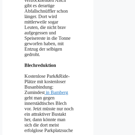
vertrocknenden Aisch
gibt es derartige
Abfallschnüffler schon
länger. Dort wird
mittlerweile sogar
Leuten, die nicht brav
aufgegessen und
Speisereste in die Tonne
geworfen haben, mit
Entzug der selbigen
gedroht.
Blechreduktion
Kostenlose Park&Ride-
Plätze mit kostenloser
Busanbindung:
Zumindest
in Bamberg
geht man gegen
innerstädtisches Blech
vor. Jetzt müsste nur noch
ein attraktiver Bustakt
her, dann könnte man
sich die dort meist
erfolglose Parkplatzsuche