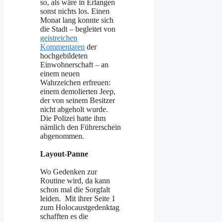
so, als wäre in Erlangen
sonst nichts los. Einen
Monat lang konnte sich
die Stadt – begleitet von
geistreichen
Kommentaren
der
hochgebildeten
Einwohnerschaft – an
einem neuen
Wahrzeichen erfreuen:
einem demolierten Jeep,
der von seinem Besitzer
nicht abgeholt wurde.
Die Polizei hatte ihm
nämlich den Führerschein
abgenommen.
Layout-Panne
Wo Gedenken zur
Routine wird, da kann
schon mal die Sorgfalt
leiden. Mit ihrer Seite 1
zum Holocaustgedenktag
schafften es die