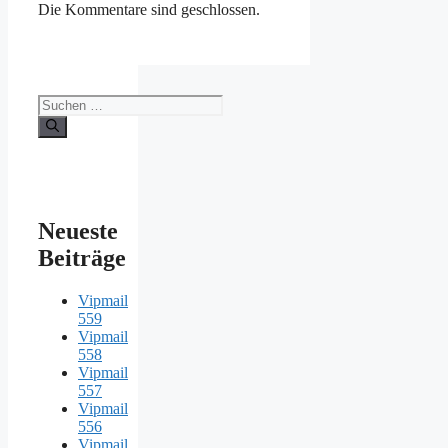
Die Kommentare sind geschlossen.
Suche
nach:
Neueste
Beiträge
Vipmail
559
Vipmail
558
Vipmail
557
Vipmail
556
Vipmail