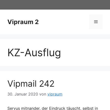
Zum
Inhalt
springen
Vipraum 2
Menü
KZ-Ausflug
Vipmail 242
30. Januar 2020
von
vipraum
Servus mitnander, der Eindruck täuscht, selbst in