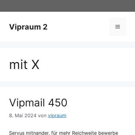
Zum
Inhalt
springen
Vipraum 2
Menü
mit X
Vipmail 450
8. Mai 2024
von
vipraum
Servus mitnander, für mehr Reichweite bewerbe