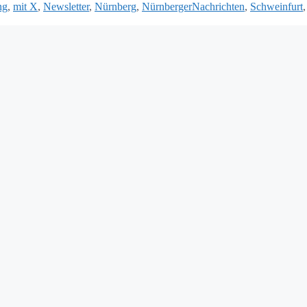
ng
,
mit X
,
Newsletter
,
Nürnberg
,
NürnbergerNachrichten
,
Schweinfurt
,