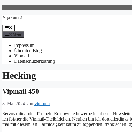
Zum
Inhalt
Vipraum 2
springen
Menü
Menü
Impressum
Über den Blog
Vipmail
Datenschutzerklärung
Hecking
Vipmail 450
8. Mai 2024
von
vipraum
Servus mitnander, für mehr Reichweite bewerbe ich diesen Newslette
ich ibisher die Vipmail-Titelbildchen. Neulich bin ich dort allerdin
mal mit diesem, an Harmlosigkeit kaum zu toppenden, fränkischen Id