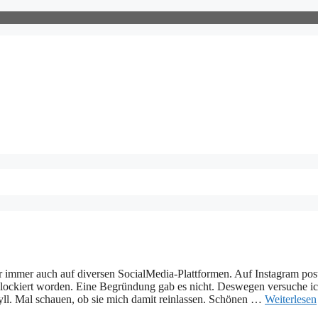
r immer auch auf diversen SocialMedia-Plattformen. Auf Instagram pos
gs blockiert worden. Eine Begründung gab es nicht. Deswegen versuche ic
yll. Mal schauen, ob sie mich damit reinlassen. Schönen …
Weiterlesen