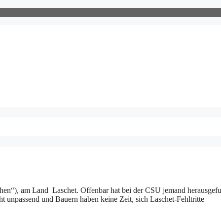
schen“), am Land Laschet. Offenbar hat bei der CSU jemand herausgef
ht unpassend und Bauern haben keine Zeit, sich Laschet-Fehltritte