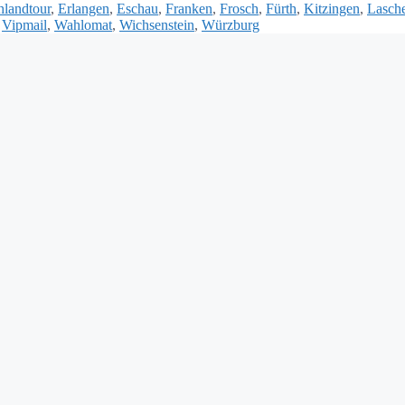
hlandtour
,
Erlangen
,
Eschau
,
Franken
,
Frosch
,
Fürth
,
Kitzingen
,
Lasche
,
Vipmail
,
Wahlomat
,
Wichsenstein
,
Würzburg