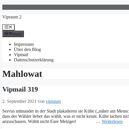
Zum
Inhalt
Vipraum 2
springen
Menü
Menü
Impressum
Über den Blog
Vipmail
Datenschutzerklärung
Mahlowat
Vipmail 319
2. September 2021
von
vipraum
Servus mitnander in der Stadt plakatieren sie Kühe („näher am Men
dass der Wähler lieber das wählt, was er nicht kennt. Kühe lachen nic
anzuschauen. Wählt nicht Eure Metzger! …
Weiterlesen