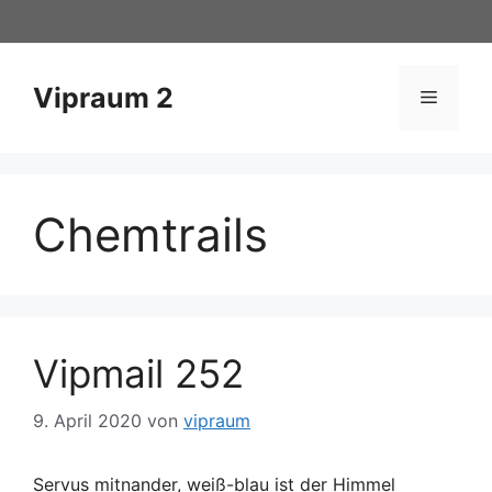
Zum
Inhalt
springen
Vipraum 2
Menü
Chemtrails
Vipmail 252
9. April 2020
von
vipraum
Servus mitnander, weiß-blau ist der Himmel