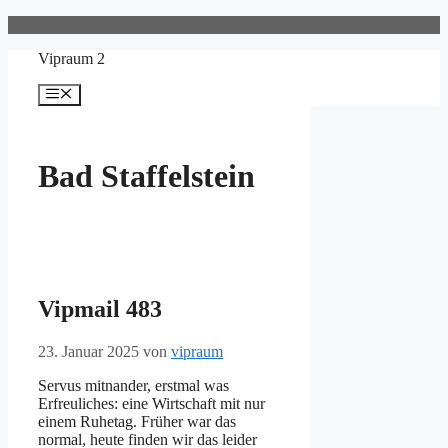
Zum
Inhalt
Vipraum 2
springen
Menü
Bad Staffelstein
Vipmail 483
23. Januar 2025
von
vipraum
Servus mitnander, erstmal was
Erfreuliches: eine Wirtschaft mit nur
einem Ruhetag. Früher war das
normal, heute finden wir das leider