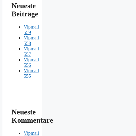
Neueste
Beiträge
Vipmail
559
Vipmail
558
Vipmail
557
Vipmail
556
Vipmail
555
Neueste
Kommentare
Vipmail