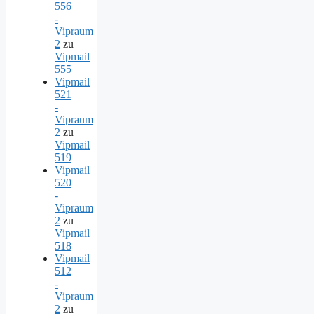
556
-
Vipraum
2
zu
Vipmail
555
Vipmail
521
-
Vipraum
2
zu
Vipmail
519
Vipmail
520
-
Vipraum
2
zu
Vipmail
518
Vipmail
512
-
Vipraum
2
zu