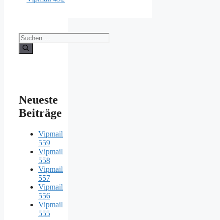
Suche
nach:
Neueste
Beiträge
Vipmail
559
Vipmail
558
Vipmail
557
Vipmail
556
Vipmail
555