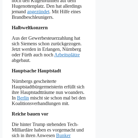
noch den Kugelbrunnen auf dem
Hugenottenplatz. Den hat allerdings
jemand
angezündet
. Mit Hilfe eines
Brandbeschleunigers.
Halbweltkonzern
Aus der Gewerbesteuerzahlung hat
sich Siemens schon zurückgezogen.
Jetzt werden in Erlangen, Nürnberg
oder Fürth auch noch
Arbeitsplätze
abgebaut.
Hauptsache Hauptstadt
Nürnbergs gescheiterte
Hauptstadtbürgermeisterin erfüllt sich
ihre Hauptstadtträume nun woanders.
In
Berlin
mischt sie schon mal bei den
Koalitionsverhandlungen mit.
Reiche bauen vor
Die hinter Trump stehenden Tech-
Milliardäre haben es vorgemacht und
sich in ihren Anwesen
Bunker