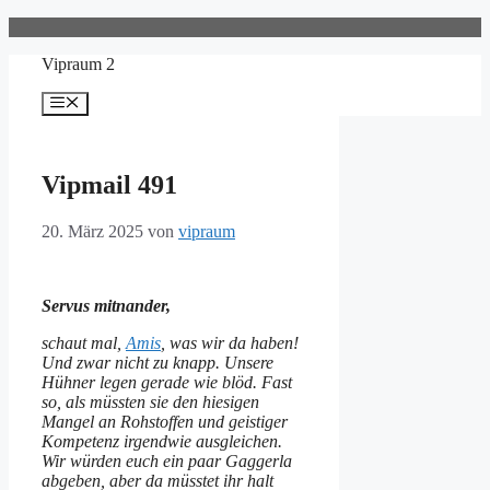
Zum
Inhalt
Vipraum 2
springen
Menü
Vipmail 491
20. März 2025
von
vipraum
Servus mitnander,
schaut mal,
Amis
, was wir da haben!
Und zwar nicht zu knapp. Unsere
Hühner legen gerade wie blöd. Fast
so, als müssten sie den hiesigen
Mangel an Rohstoffen und geistiger
Kompetenz irgendwie ausgleichen.
Wir würden euch ein paar Gaggerla
abgeben, aber da müsstet ihr halt