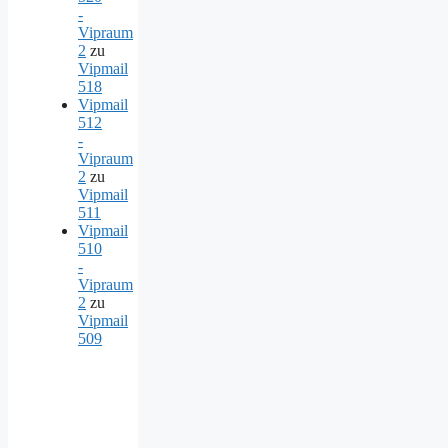
-
Vipraum
2
zu
Vipmail
518
Vipmail
512
-
Vipraum
2
zu
Vipmail
511
Vipmail
510
-
Vipraum
2
zu
Vipmail
509