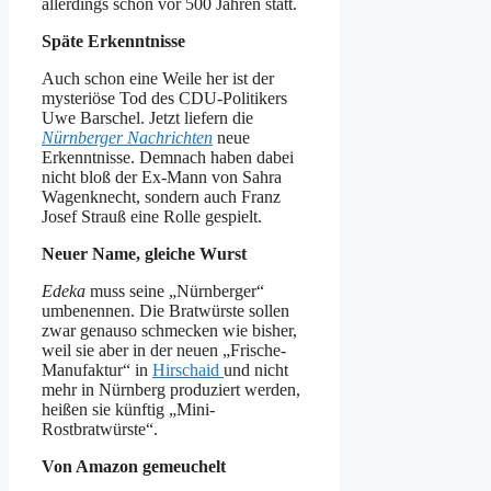
allerdings schon vor 500 Jahren statt.
Späte Erkenntnisse
Auch schon eine Weile her ist der
mysteriöse Tod des CDU-Politikers
Uwe Barschel. Jetzt liefern die
Nürnberger Nachrichten
neue
Erkenntnisse. Demnach haben dabei
nicht bloß der Ex-Mann von Sahra
Wagenknecht, sondern auch Franz
Josef Strauß eine Rolle gespielt.
Neuer Name, gleiche Wurst
Edeka
muss seine „Nürnberger“
umbenennen. Die Bratwürste sollen
zwar genauso schmecken wie bisher,
weil sie aber in der neuen „Frische-
Manufaktur“ in
Hirschaid
und nicht
mehr in Nürnberg produziert werden,
heißen sie künftig „Mini-
Rostbratwürste“.
Von Amazon gemeuchelt