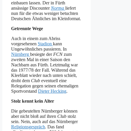
einbauen lassen. Der in Fürth
ansässige Discounter
Norma
liefert
nun für die etwas weniger betuchten
Deutschen Ähnliches im Kleinformat.
Getrennte Wege
Auch in einem zum Abriss
vorgesehenen
Stadion
kann
Ungewöhnliches passieren. In
Nürnberg
besiegte der
FCN
zum
zweiten Mal in einer Saison den
Nachbarn aus Fürth. Letztmalig war
das 1977/78 der Fall. Während das
Kleeblatt wieder nach unten schielt,
droht dem
Club
eventuell eine
Relegation gegen seinen ehemaligen
Sportvorstand
Dieter Hecking
.
Stolz kennt kein Alter
Die gebeutelten Nürnberger können
aber nicht bloß auf ihren
Club
stolz
sein. Nein, auch auf das Nürnberger
Religionsgespräch
. Das fand