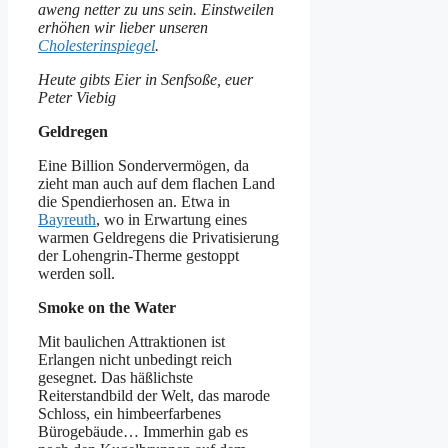
aweng netter zu uns sein. Einstweilen
erhöhen wir lieber unseren
Cholesterinspiegel
.
Heute gibts Eier in Senfsoße, euer
Peter Viebig
Geldregen
Eine Billion Sondervermögen, da
zieht man auch auf dem flachen Land
die Spendierhosen an. Etwa in
Bayreuth
, wo in Erwartung eines
warmen Geldregens die Privatisierung
der Lohengrin-Therme gestoppt
werden soll.
Smoke on the Water
Mit baulichen Attraktionen ist
Erlangen nicht unbedingt reich
gesegnet. Das häßlichste
Reiterstandbild der Welt, das marode
Schloss, ein himbeerfarbenes
Bürogebäude… Immerhin gab es