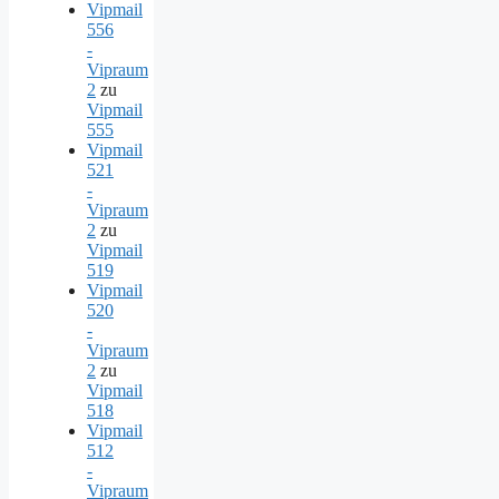
Vipmail
556
-
Vipraum
2
zu
Vipmail
555
Vipmail
521
-
Vipraum
2
zu
Vipmail
519
Vipmail
520
-
Vipraum
2
zu
Vipmail
518
Vipmail
512
-
Vipraum