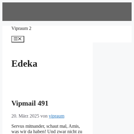
Zum
Inhalt
springen
Vipraum 2
Menü
Edeka
Vipmail 491
20. März 2025
von
vipraum
Servus mitnander, schaut mal, Amis,
was wir da haben! Und zwar nicht zu