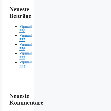
Neueste
Beiträge
Vipmail
558
Vipmail
557
Vipmail
556
Vipmail
555
Vipmail
554
Neueste
Kommentare