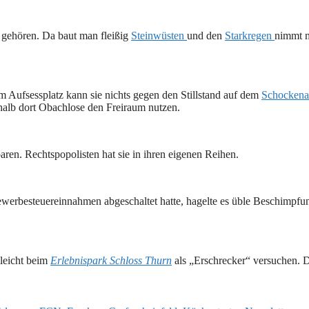
 gehören. Da baut man fleißig
Steinwüsten
und den
Starkregen
nimmt 
m Aufsessplatz kann sie nichts gegen den Stillstand auf dem
Schockena
halb dort Obachlose den Freiraum nutzen.
en. Rechtspopolisten hat sie in ihren eigenen Reihen.
werbesteuereinnahmen abgeschaltet hatte, hagelte es üble Beschimpfu
lleicht beim
Erlebnispark Schloss Thurn
als „Erschrecker“ versuchen. 