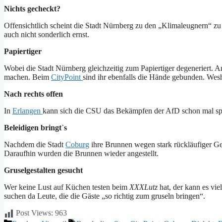
Nichts gecheckt?
Offensichtlich scheint die Stadt Nürnberg zu den „Klimaleugnern“ zu
auch nicht sonderlich ernst.
Papiertiger
Wobei die Stadt Nürnberg gleichzeitig zum Papiertiger degeneriert. A
machen. Beim
CityPoint
sind ihr ebenfalls die Hände gebunden. Wes
Nach rechts offen
In
Erlangen
kann sich die CSU das Bekämpfen der AfD schon mal spar
Beleidigen bringt`s
Nachdem die Stadt
Coburg
ihre Brunnen wegen stark rückläufiger Ge
Daraufhin wurden die Brunnen wieder angestellt.
Gruselgestalten gesucht
Wer keine Lust auf Küchen testen beim
XXXLutz
hat, der kann es vie
suchen da Leute, die die Gäste „so richtig zum gruseln bringen“.
Post Views:
963