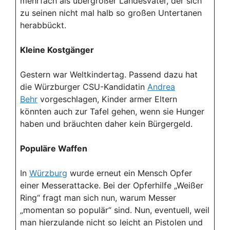
mehrfach als übergroßer Landesvater, der sich
zu seinen nicht mal halb so großen Untertanen
herabbückt.
Kleine Kostgänger
Gestern war Weltkindertag. Passend dazu hat
die Würzburger CSU-Kandidatin
Andrea
Behr
vorgeschlagen, Kinder armer Eltern
könnten auch zur Tafel gehen, wenn sie Hunger
haben und bräuchten daher kein Bürgergeld.
Populäre Waffen
In
Würzburg
wurde erneut ein Mensch Opfer
einer Messerattacke. Bei der Opferhilfe „Weißer
Ring“ fragt man sich nun, warum Messer
„momentan so populär“ sind. Nun, eventuell, weil
man hierzulande nicht so leicht an Pistolen und