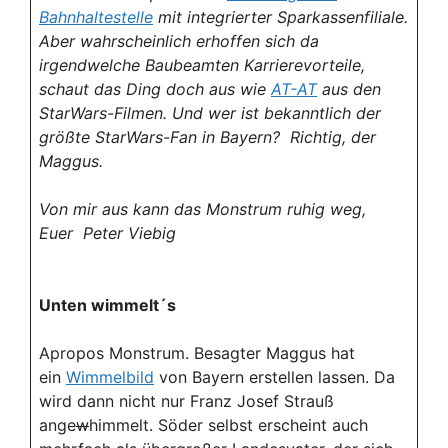
Bahnhaltestelle
mit integrierter Sparkassenfiliale.
Aber wahrscheinlich erhoffen sich da
irgendwelche Baubeamten Karrierevorteile,
schaut das Ding doch aus wie
AT-AT
aus den
StarWars-Filmen. Und wer ist bekanntlich der
größte StarWars-Fan in Bayern? Richtig, der
Maggus.
Von mir aus kann das Monstrum ruhig weg,
Euer Peter Viebig
Unten wimmelt´s
Apropos Monstrum. Besagter Maggus hat
ein
Wimmelbild
von Bayern erstellen lassen. Da
wird dann nicht nur Franz Josef Strauß
ange
w
himmelt. Söder selbst erscheint auch