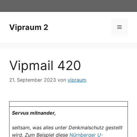
Zum
Inhalt
springen
Vipraum 2
Menü
Vipmail 420
21. September 2023
von
vipraum
Servus mitnander,
seltsam, was alles unter Denkmalschutz gestellt
wird. Zum Beispiel diese
Nürnberger U-