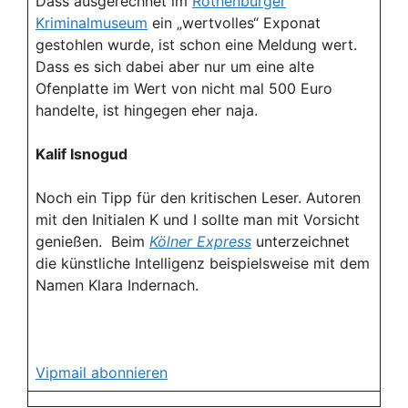
Dass ausgerechnet im
Rothenburger
Kriminalmuseum
ein „wertvolles“ Exponat
gestohlen wurde, ist schon eine Meldung wert.
Dass es sich dabei aber nur um eine alte
Ofenplatte im Wert von nicht mal 500 Euro
handelte, ist hingegen eher naja.
Kalif Isnogud
Noch ein Tipp für den kritischen Leser. Autoren
mit den Initialen K und I sollte man mit Vorsicht
genießen. Beim
Kölner Express
unterzeichnet
die künstliche Intelligenz beispielsweise mit dem
Namen Klara Indernach.
Vipmail abonnieren