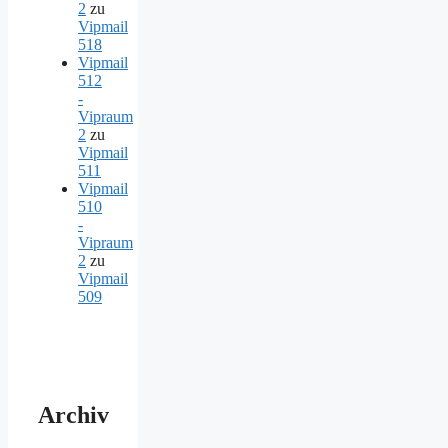
2
zu
Vipmail
518
Vipmail
512
-
Vipraum
2
zu
Vipmail
511
Vipmail
510
-
Vipraum
2
zu
Vipmail
509
Archiv