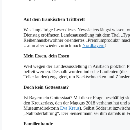
Auf dem fränkischen Trittbrett
Was langjährige Leser dieses Newsletters längst wissen, w
Dienstag eröffneten Landesausstellung mit dem Titel „Ty
Reihenhausbewohner orientiertes „Premiumprodukt“ mac
…nun aber wieder zurück nach
Nordbayern
!
Mein Essen, dein Essen
Weil wegen der Landesausstellung in Ansbach plötzlich P
befreit werden. Deshalb wurden indische Laufenten (die – f
Teller landen) engagiert, um Nacktschnecken und Zünsle
Doch kein Gottesstaat?
Ist Bayern ein Gottesstaat? Mit dieser Frage beschäftigt s
den Kreuzerlass, den der Maggus 2018 verhängt hat und g
Museumsdirektorin
Eva Kraus
). Selbst Söder ist inzwisc
„Nahtoderfahrung“. Der Sensenmann sei ihm damals in F
Familienbande