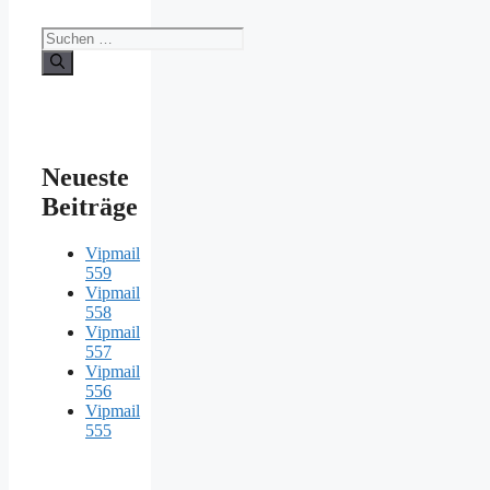
Suche
nach:
Neueste
Beiträge
Vipmail
559
Vipmail
558
Vipmail
557
Vipmail
556
Vipmail
555