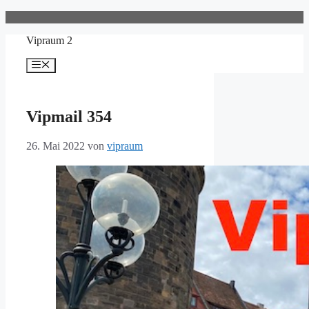
Zum
Inhalt
Vipraum 2
springen
Menü
Vipmail 354
26. Mai 2022
von
vipraum