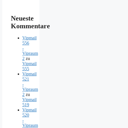
Neueste
Kommentare
Vipmail
556
-
Vipraum
2
zu
Vipmail
555
Vipmail
521
-
Vipraum
2
zu
Vipmail
519
Vipmail
520
-
Vipraum