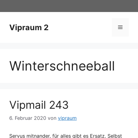
Zum
Inhalt
springen
Vipraum 2
Menü
Winterschneeball
Vipmail 243
6. Februar 2020
von
vipraum
Servus mitnander, für alles gibt es Ersatz. Selbst