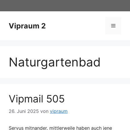
Zum
Inhalt
springen
Vipraum 2
Menü
Naturgartenbad
Vipmail 505
26. Juni 2025
von
vipraum
Servus mitnander, mittlerweile haben auch jene