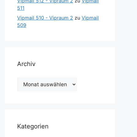
Vipmail 512 - Vipraum 2
zu
Vipmail
511
Vipmail 510 - Vipraum 2
zu
Vipmail
509
Archiv
Archiv
Kategorien