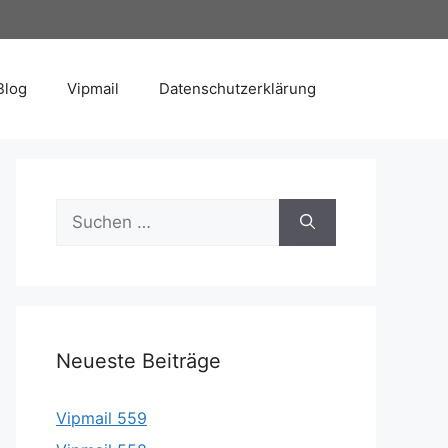
Blog
Vipmail
Datenschutzerklärung
Suche
nach:
Neueste Beiträge
Vipmail 559