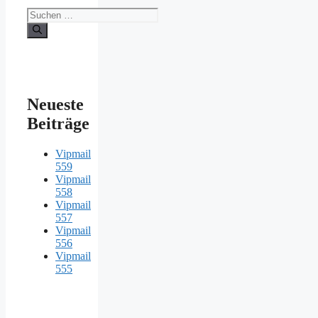
Suche
nach:
Neueste
Beiträge
Vipmail
559
Vipmail
558
Vipmail
557
Vipmail
556
Vipmail
555