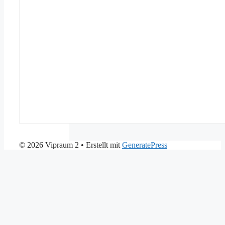
© 2026 Vipraum 2
• Erstellt mit
GeneratePress