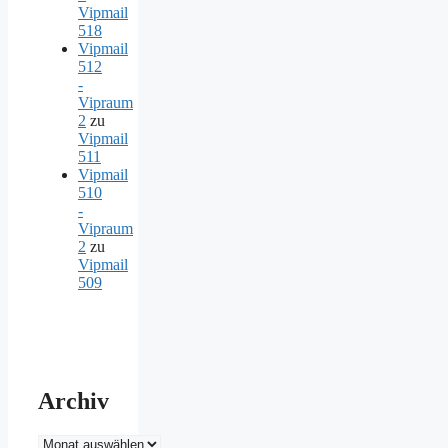
Vipmail
518
Vipmail
512
-
Vipraum
2
zu
Vipmail
511
Vipmail
510
-
Vipraum
2
zu
Vipmail
509
Archiv
Archiv