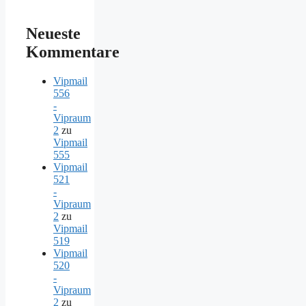
Neueste
Kommentare
Vipmail
556
-
Vipraum
2
zu
Vipmail
555
Vipmail
521
-
Vipraum
2
zu
Vipmail
519
Vipmail
520
-
Vipraum
2
zu