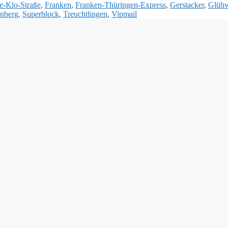
e-Klo-Straße
,
Franken
,
Franken-Thüringen-Express
,
Gerstacker
,
Glüh
nberg
,
Superblock
,
Treuchtlingen
,
Vipmail