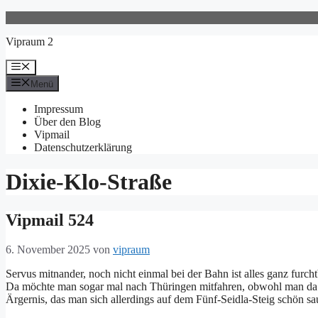
Zum
Inhalt
Vipraum 2
springen
Menü
Menü
Impressum
Über den Blog
Vipmail
Datenschutzerklärung
Dixie-Klo-Straße
Vipmail 524
6. November 2025
von
vipraum
Servus mitnander, noch nicht einmal bei der Bahn ist alles ganz furch
Da möchte man sogar mal nach Thüringen mitfahren, obwohl man da g
Ärgernis, das man sich allerdings auf dem Fünf-Seidla-Steig schön 