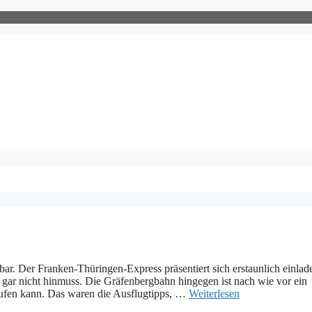
tbar. Der Franken-Thüringen-Express präsentiert sich erstaunlich einlad
ar nicht hinmuss. Die Gräfenbergbahn hingegen ist nach wie vor ein
saufen kann. Das waren die Ausflugtipps, …
Weiterlesen