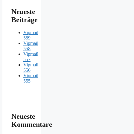
Neueste
Beiträge
Vipmail
559
Vipmail
558
Vipmail
557
Vipmail
556
Vipmail
555
Neueste
Kommentare