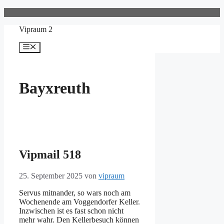
Zum
Inhalt
Vipraum 2
springen
Menü
Bayxreuth
Vipmail 518
25. September 2025
von
vipraum
Servus mitnander, so wars noch am
Wochenende am Voggendorfer Keller.
Inzwischen ist es fast schon nicht
mehr wahr. Den Kellerbesuch können