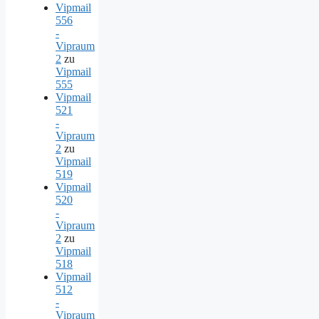
Vipmail
556
-
Vipraum
2
zu
Vipmail
555
Vipmail
521
-
Vipraum
2
zu
Vipmail
519
Vipmail
520
-
Vipraum
2
zu
Vipmail
518
Vipmail
512
-
Vipraum