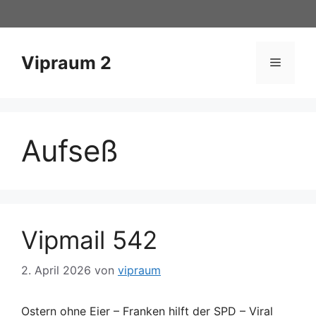
Zum
Inhalt
springen
Vipraum 2
Menü
Aufseß
Vipmail 542
2. April 2026
von
vipraum
Ostern ohne Eier – Franken hilft der SPD – Viral