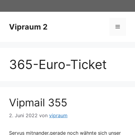
Zum
Inhalt
springen
Vipraum 2
Menü
365-Euro-Ticket
Vipmail 355
2. Juni 2022
von
vipraum
Servus mitnander,gerade noch wähnte sich unser