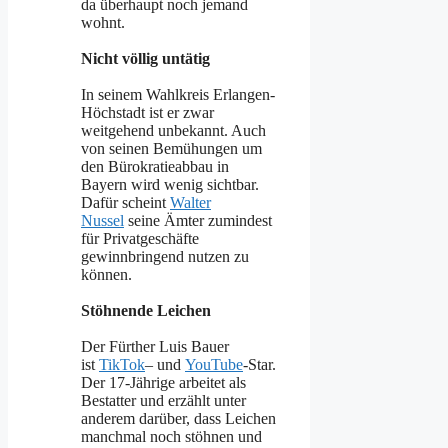
da überhaupt noch jemand
wohnt.
Nicht völlig untätig
In seinem Wahlkreis Erlangen-
Höchstadt ist er zwar
weitgehend unbekannt. Auch
von seinen Bemühungen um
den Bürokratieabbau in
Bayern wird wenig sichtbar.
Dafür scheint
Walter
Nussel
seine Ämter zumindest
für Privatgeschäfte
gewinnbringend nutzen zu
können.
Stöhnende Leichen
Der Fürther Luis Bauer
ist
TikTok
– und
YouTube
-Star.
Der 17-Jährige arbeitet als
Bestatter und erzählt unter
anderem darüber, dass Leichen
manchmal noch stöhnen und