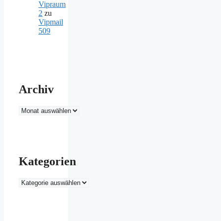
Vipraum
2
zu
Vipmail
509
Archiv
Archiv
Kategorien
Kategorien