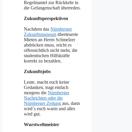
Regelmantel zur Rückkehr in
die Gefangenschaft überreden.
Zukunftsperspektiven
Nachdem das
Nürnberger
Zukunftsmuseum
überteuerte
Mieten an Herrn Schmelzer
abdrücken muss, reicht es
offensichtlich nicht mehr, die
studentischen Hilfskräfte
korrekt zu bezahlen.
Zukunftsjobs
Leute, macht euch keine
Gedanken, tragt einfach
morgens die
Nürnberger
Nachrichten oder die
Nürnberger Zeitung
aus, dann
wird´s euch warm und alles
wird gut.
Wurstweltmeister