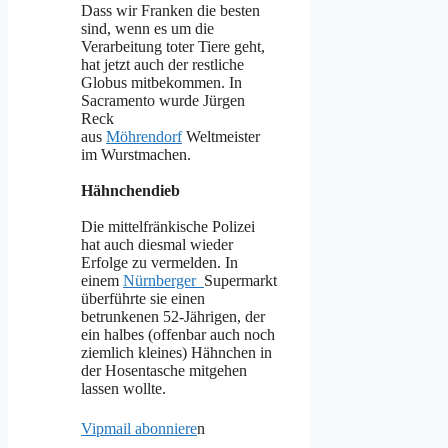
Dass wir Franken die besten
sind, wenn es um die
Verarbeitung toter Tiere geht,
hat jetzt auch der restliche
Globus mitbekommen. In
Sacramento wurde Jürgen
Reck
aus
Möhrendorf
Weltmeister
im Wurstmachen.
Hähnchendieb
Die mittelfränkische Polizei
hat auch diesmal wieder
Erfolge zu vermelden. In
einem
Nürnberger
Supermarkt
überführte sie einen
betrunkenen 52-Jährigen, der
ein halbes (offenbar auch noch
ziemlich kleines) Hähnchen in
der Hosentasche mitgehen
lassen wollte.
Vipmail abonniere
n