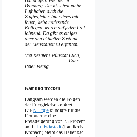
Bahnhöfen. Wie hier in
Bamberg. Ein bisschen mehr
Luft haben auch die
Zugbegleiter. Interviews mit
ihnen, liebe mitlesende
Kollegen, wären auf jeden Fall
lohnend. Da gibt es einiges
über den aktuellen Zustand
der Menschheit zu erfahren.
Viel Resilienz wünscht Euch,
Euer
Peter Viebig
Kalt und trocken
Langsam werden die Folgen
der Energiekrise konkret.
Die
N-Ergie
kündigte für die
Fernwärme eine
Preissteigerung von 73 Prozent
an. In
Ludwigstadt
(Landkreis
Kronach) bleibt das Hallenbad