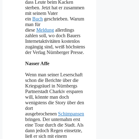
dass Leute beim Kacken
sterben. Jetzt hat er zusammen
mit seinem Vater
ein
Buch
geschrieben. Warum
man für
diese
Meldung
allerdings
zahlen soll, wo doch Bauers
Internetaktivitäten kostenlos
zugängig sind, weiß höchstens
der Verlag Nürnberger Presse.
Nasser Affe
Wenn man seiner Leserschaft
schon die Berichte über die
Kriegsgräuel in Nürnbergs
Partnerstadt Charkiv ersparen
will, könnte man doch
wenigstens die Story über den
dort
ausgebrochenen
Schimpansen
bringen. Der unternahm erst
eine Tour durch die Stadt. Als
dann jedoch Regen einsetzte,
ließ er sich mit einem