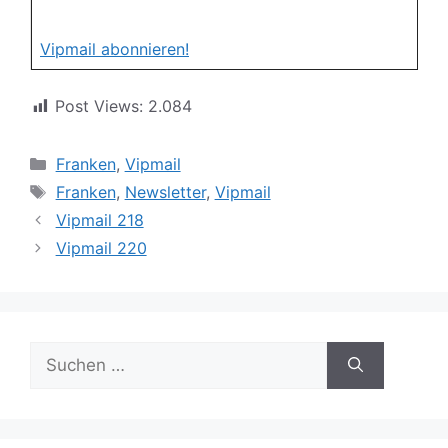
Vipmail abonnieren!
Post Views:
2.084
Kategorien
Franken
,
Vipmail
Schlagwörter
Franken
,
Newsletter
,
Vipmail
Vipmail 218
Vipmail 220
Suche
nach: