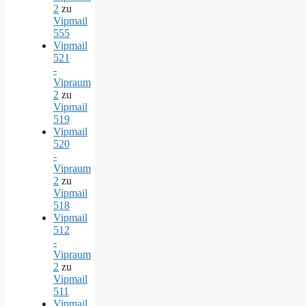
2
zu
Vipmail
555
Vipmail
521
-
Vipraum
2
zu
Vipmail
519
Vipmail
520
-
Vipraum
2
zu
Vipmail
518
Vipmail
512
-
Vipraum
2
zu
Vipmail
511
Vipmail