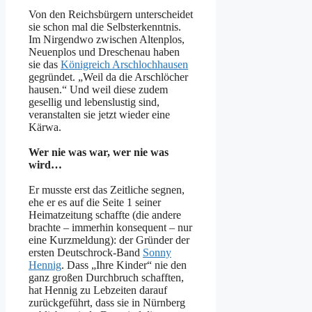
Von den Reichsbürgern unterscheidet
sie schon mal die Selbsterkenntnis.
Im Nirgendwo zwischen Altenplos,
Neuenplos und Dreschenau haben
sie das
Königreich Arschlochhausen
gegründet. „Weil da die Arschlöcher
hausen.“ Und weil diese zudem
gesellig und lebenslustig sind,
veranstalten sie jetzt wieder eine
Kärwa.
Wer nie was war, wer nie was
wird…
Er musste erst das Zeitliche segnen,
ehe er es auf die Seite 1 seiner
Heimatzeitung schaffte (die andere
brachte – immerhin konsequent – nur
eine Kurzmeldung): der Gründer der
ersten Deutschrock-Band
Sonny
Hennig
. Dass „Ihre Kinder“ nie den
ganz großen Durchbruch schafften,
hat Hennig zu Lebzeiten darauf
zurückgeführt, dass sie in Nürnberg