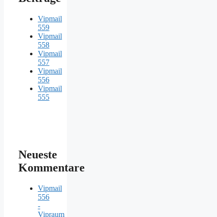
Vipmail
559
Vipmail
558
Vipmail
557
Vipmail
556
Vipmail
555
Neueste
Kommentare
Vipmail
556
-
Vipraum