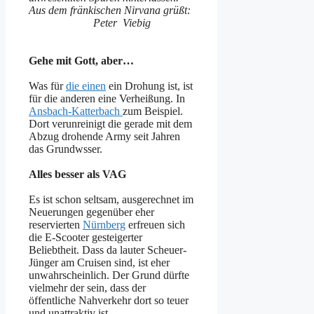
Aus dem fränkischen Nirvana grüßt:
Peter Viebig
Gehe mit Gott, aber…
Was für
die einen
ein Drohung ist, ist
für die anderen eine Verheißung. In
Ansbach-Katterbach
zum Beispiel.
Dort verunreinigt die gerade mit dem
Abzug drohende Army seit Jahren
das Grundwsser.
Alles besser als VAG
Es ist schon seltsam, ausgerechnet im
Neuerungen gegenüber eher
reservierten
Nürnberg
erfreuen sich
die E-Scooter gesteigerter
Beliebtheit. Dass da lauter Scheuer-
Jünger am Cruisen sind, ist eher
unwahrscheinlich. Der Grund dürfte
vielmehr der sein, dass der
öffentliche Nahverkehr dort so teuer
und unattraktiv ist.