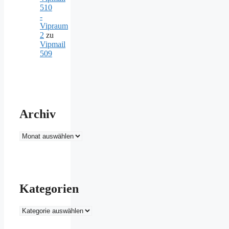
510
-
Vipraum
2
zu
Vipmail
509
Archiv
Archiv
Kategorien
Kategorien