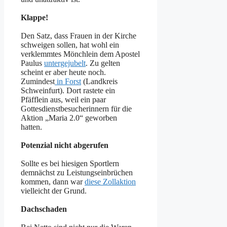
Klappe!
Den Satz, dass Frauen in der Kirche
schweigen sollen, hat wohl ein
verklemmtes Mönchlein dem Apostel
Paulus
untergejubelt
. Zu gelten
scheint er aber heute noch.
Zumindest
in Forst
(Landkreis
Schweinfurt). Dort rastete ein
Pfäfflein aus, weil ein paar
Gottesdienstbesucherinnern für die
Aktion „Maria 2.0“ geworben
hatten.
Potenzial nicht abgerufen
Sollte es bei hiesigen Sportlern
demnächst zu Leistungseinbrüchen
kommen, dann war
diese Zollaktion
vielleicht der Grund.
Dachschaden