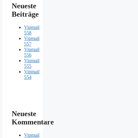
Neueste
Beiträge
Vipmail
558
Vipmail
557
Vipmail
556
Vipmail
555
Vipmail
554
Neueste
Kommentare
Vipmail