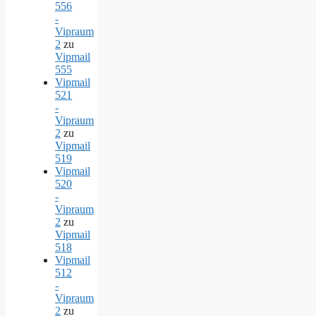
556
-
Vipraum
2
zu
Vipmail
555
Vipmail
521
-
Vipraum
2
zu
Vipmail
519
Vipmail
520
-
Vipraum
2
zu
Vipmail
518
Vipmail
512
-
Vipraum
2
zu