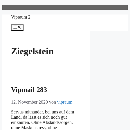
Zum
Inhalt
Vipraum 2
springen
Menü
Ziegelstein
Vipmail 283
12. November 2020
von
vipraum
Servus mitnander, bei uns auf dem
Land, da lässt es sich noch gut
einkaufen. Ohne Abstandssorgen,
ohne Maskenstress, ohne