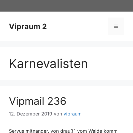
Zum
Inhalt
springen
Vipraum 2
Menü
Karnevalisten
Vipmail 236
12. Dezember 2019
von
vipraum
Servus mitnander, von drauß` vom Walde komm