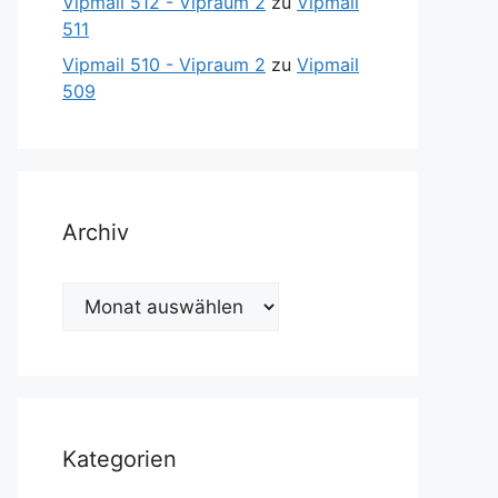
Vipmail 512 - Vipraum 2
zu
Vipmail
511
Vipmail 510 - Vipraum 2
zu
Vipmail
509
Archiv
Archiv
Kategorien