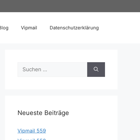
Blog
Vipmail
Datenschutzerklärung
Suche
nach:
Neueste Beiträge
Vipmail 559