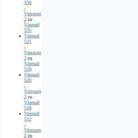
556
-
Vipraum
2
zu
Vipmail
555
Vipmail
521
-
Vipraum
2
zu
Vipmail
519
Vipmail
520
-
Vipraum
2
zu
Vipmail
518
Vipmail
512
-
Vipraum
2
zu