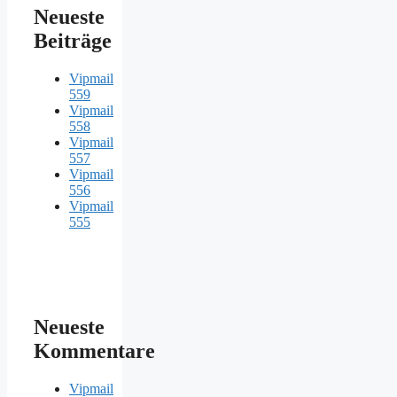
Neueste
Beiträge
Vipmail
559
Vipmail
558
Vipmail
557
Vipmail
556
Vipmail
555
Neueste
Kommentare
Vipmail