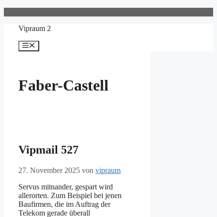
Zum
Inhalt
Vipraum 2
springen
Menü
Faber-Castell
Vipmail 527
27. November 2025
von
vipraum
Servus mitnander, gespart wird
allerorten. Zum Beispiel bei jenen
Baufirmen, die im Auftrag der
Telekom gerade überall