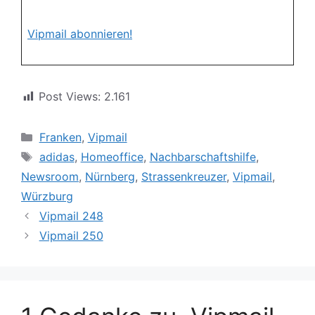
Vipmail abonnieren!
Post Views:
2.161
Kategorien
Franken
,
Vipmail
Schlagwörter
adidas
,
Homeoffice
,
Nachbarschaftshilfe
,
Newsroom
,
Nürnberg
,
Strassenkreuzer
,
Vipmail
,
Würzburg
Vipmail 248
Vipmail 250