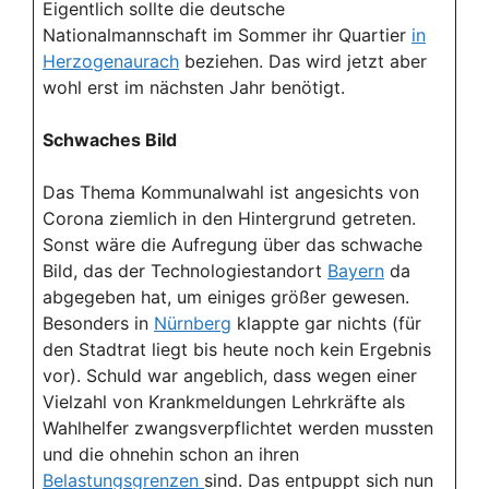
Eigentlich sollte die deutsche
Nationalmannschaft im Sommer ihr Quartier
in
Herzogenaurach
beziehen. Das wird jetzt aber
wohl erst im nächsten Jahr benötigt.
Schwaches Bild
Das Thema Kommunalwahl ist angesichts von
Corona ziemlich in den Hintergrund getreten.
Sonst wäre die Aufregung über das schwache
Bild, das der Technologiestandort
Bayern
da
abgegeben hat, um einiges größer gewesen.
Besonders in
Nürnberg
klappte gar nichts (für
den Stadtrat liegt bis heute noch kein Ergebnis
vor). Schuld war angeblich, dass wegen einer
Vielzahl von Krankmeldungen Lehrkräfte als
Wahlhelfer zwangsverpflichtet werden mussten
und die ohnehin schon an ihren
Belastungsgrenzen
sind. Das entpuppt sich nun