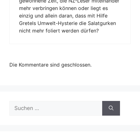
gewonnene Zeit, die NZ-Leser miteinander
mehr verbringen können oder liegt es
einzig und allein daran, dass mit Hilfe
Gretels Umwelt-Hysterie die Salatgurken
nicht mehr foliert werden dürfen?
Die Kommentare sind geschlossen.
Suche
nach: