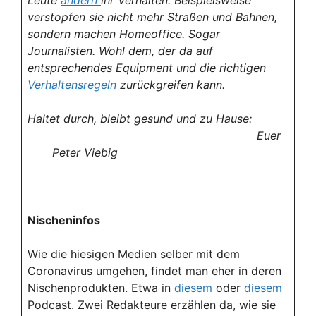
Leute
ändern
ihr Verhalten. Beispielsweise
verstopfen sie nicht mehr Straßen und Bahnen,
sondern machen Homeoffice. Sogar
Journalisten. Wohl dem, der da auf
entsprechendes Equipment und die richtigen
Verhaltensregeln
zurückgreifen kann.
Haltet durch, bleibt gesund und zu Hause:
Euer
Peter Viebig
Nischeninfos
Wie die hiesigen Medien selber mit dem
Coronavirus umgehen, findet man eher in deren
Nischenprodukten. Etwa in
diesem
oder
diesem
Podcast. Zwei Redakteure erzählen da, wie sie