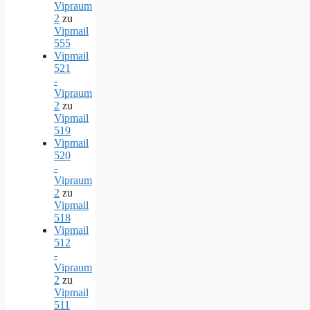
Vipraum
2
zu
Vipmail
555
Vipmail
521
-
Vipraum
2
zu
Vipmail
519
Vipmail
520
-
Vipraum
2
zu
Vipmail
518
Vipmail
512
-
Vipraum
2
zu
Vipmail
511