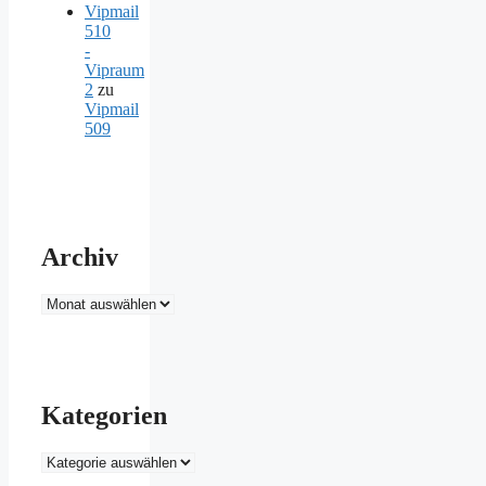
Vipmail
510
-
Vipraum
2
zu
Vipmail
509
Archiv
Archiv
Kategorien
Kategorien