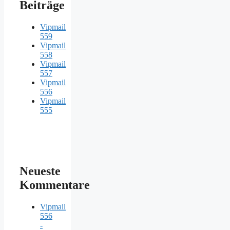
Beiträge
Vipmail
559
Vipmail
558
Vipmail
557
Vipmail
556
Vipmail
555
Neueste
Kommentare
Vipmail
556
-