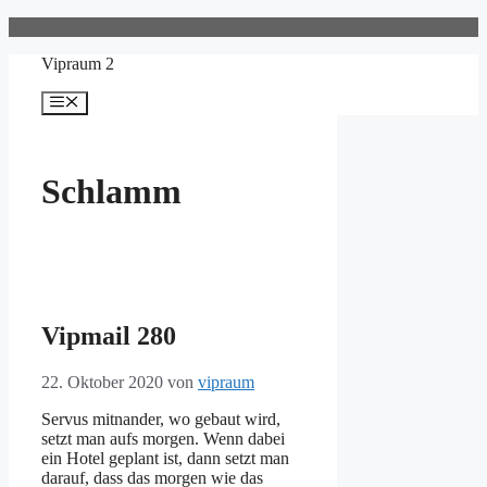
Zum
Inhalt
Vipraum 2
springen
Menü
Schlamm
Vipmail 280
22. Oktober 2020
von
vipraum
Servus mitnander, wo gebaut wird,
setzt man aufs morgen. Wenn dabei
ein Hotel geplant ist, dann setzt man
darauf, dass das morgen wie das