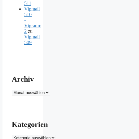
511
Vipmail
510
-
Vipraum
2
zu
Vipmail
509
Archiv
Archiv
Kategorien
Kategorien