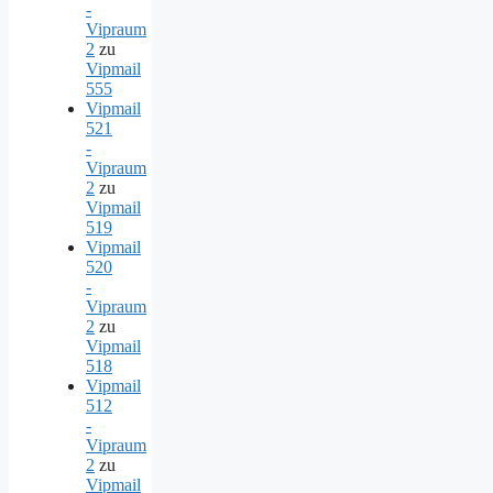
-
Vipraum
2
zu
Vipmail
555
Vipmail
521
-
Vipraum
2
zu
Vipmail
519
Vipmail
520
-
Vipraum
2
zu
Vipmail
518
Vipmail
512
-
Vipraum
2
zu
Vipmail