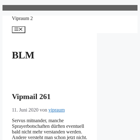
Zum
Inhalt
Vipraum 2
springen
Menü
BLM
Vipmail 261
11. Juni 2020
von
vipraum
Servus mitnander, manche
Sprayerbotschaften dürften eventuell
bald nicht mehr verstanden werden.
Andere versteht man schon jetzt nicht.