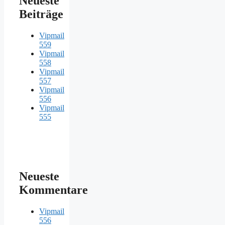
Neueste
Beiträge
Vipmail
559
Vipmail
558
Vipmail
557
Vipmail
556
Vipmail
555
Neueste
Kommentare
Vipmail
556