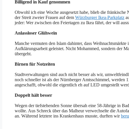
Billigend in Kauf genommen
Obwohl ich eine Woche ausgesetzt habe, blieb die fränkische N
der Streit zweier Frauen auf dem
Würzburger Ikea-Parkplatz
au
jeder: Wer zwischen den Feiertagen zu Ikea fährt, der will ausr
Anlassloser Glühwein
Manche vermuten den Islam dahinter, dass Weihnachtsmärkte 
Aufklärungsarbeit geleistet. Nicht Mohammed, sondern der M
übergeht.
Birnen für Notzeiten
Stadtverwaltungen sind auch nicht besser als wir, umweltfein
noch schneller ist als der Nürnberger Amtsschimmel, werden 1
angeschafft, obwohl die eigentlich eh auf LED umgestellt wer
Doppelt hält besser
Wegen der tiefstehenden Sonne übersah eine 58-Jährige in Bad
wollte. Aus Schreck über das Malheur verwechselte die Autof
an. Während letztere ins Krankenhaus musste, durften wir
beru