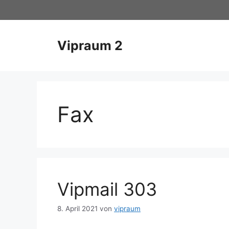
Zum
Inhalt
springen
Vipraum 2
Fax
Vipmail 303
8. April 2021
von
vipraum