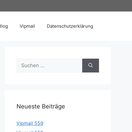
Blog
Vipmail
Datenschutzerklärung
Suche
nach:
Neueste Beiträge
Vipmail 559