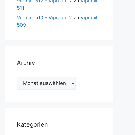
Vipmail 512 - Vipraum 2
zu
Vipmail
511
Vipmail 510 - Vipraum 2
zu
Vipmail
509
Archiv
Archiv
Kategorien