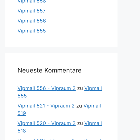
Vipmail 558
Vipmail 557
Vipmail 556
Vipmail 555
Neueste Kommentare
Vipmail 556 - Vipraum 2
zu
Vipmail
555
Vipmail 521 - Vipraum 2
zu
Vipmail
519
Vipmail 520 - Vipraum 2
zu
Vipmail
518