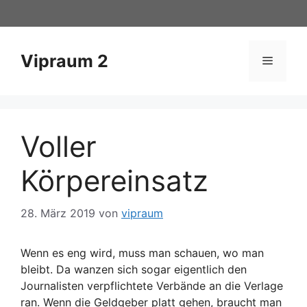
Zum
Inhalt
springen
Vipraum 2
Menü
Voller
Körpereinsatz
28. März 2019
von
vipraum
Wenn es eng wird, muss man schauen, wo man
bleibt. Da wanzen sich sogar eigentlich den
Journalisten verpflichtete Verbände an die Verlage
ran. Wenn die Geldgeber platt gehen, braucht man