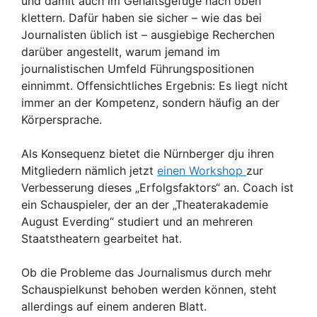
und damit auch im Gehaltsgefüge nach oben
klettern. Dafür haben sie sicher – wie das bei
Journalisten üblich ist – ausgiebige Recherchen
darüber angestellt, warum jemand im
journalistischen Umfeld Führungspositionen
einnimmt. Offensichtliches Ergebnis: Es liegt nicht
immer an der Kompetenz, sondern häufig an der
Körpersprache.
Als Konsequenz bietet die Nürnberger dju ihren
Mitgliedern nämlich jetzt
einen Workshop
zur
Verbesserung dieses „Erfolgsfaktors“ an. Coach ist
ein Schauspieler, der an der „Theaterakademie
August Everding“ studiert und an mehreren
Staatstheatern gearbeitet hat.
Ob die Probleme das Journalismus durch mehr
Schauspielkunst behoben werden können, steht
allerdings auf einem anderen Blatt.