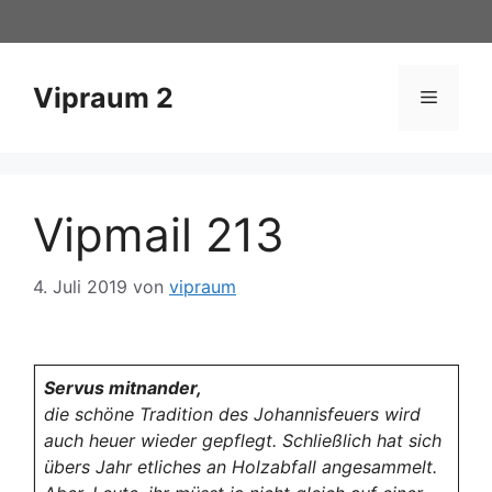
Zum
Inhalt
springen
Vipraum 2
Menü
Vipmail 213
4. Juli 2019
von
vipraum
Servus mitnander,
die schöne Tradition des Johannisfeuers wird
auch heuer wieder gepflegt. Schließlich hat sich
übers Jahr etliches an Holzabfall angesammelt.