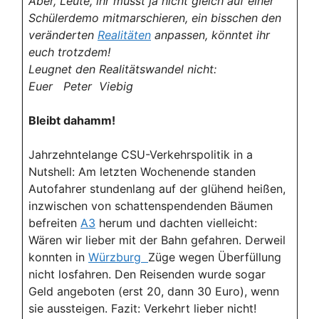
Aber, Leute, ihr müsst ja nicht gleich auf einer
Schülerdemo mitmarschieren, ein bisschen den
veränderten
Realitäten
anpassen, könntet ihr
euch trotzdem!
Leugnet den Realitätswandel nicht:
Euer Peter Viebig
Bleibt dahamm!
Jahrzehntelange CSU-Verkehrspolitik in a
Nutshell: Am letzten Wochenende standen
Autofahrer stundenlang auf der glühend heißen,
inzwischen von schattenspendenden Bäumen
befreiten
A3
herum und dachten vielleicht:
Wären wir lieber mit der Bahn gefahren. Derweil
konnten in
Würzburg
Züge wegen Überfüllung
nicht losfahren. Den Reisenden wurde sogar
Geld angeboten (erst 20, dann 30 Euro), wenn
sie aussteigen. Fazit: Verkehrt lieber nicht!