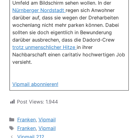
Umfeld am Bildschirm sehen wollen. In der
Nürnberger Nordstadt
regen sich Anwohner
darüber auf, dass sie wegen der Dreharbeiten
wochenlang nicht mehr parken können. Dabei
sollten sie doch eigentlich in Bewunderung
darüber ausbrechen, dass die Dadord-Crew
trotz unmenschlicher Hitze
in ihrer
Nachbarschaft einen caritativ hochwertigen Job
versieht.
Vipmail abonnieren!
Post Views:
1.944
Kategorien
Franken
,
Vipmail
Schlagwörter
Franken
,
Vipmail
Vipmail 212