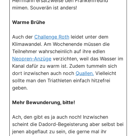
Herrmann ersatzweise den Frankenfreund
mimen. Souverän ist anders!
Warme Brühe
Auch der
Challenge Roth
leidet unter dem
Klimawandel. Am Wochenende müssen die
Teilnehmer wahrscheinlich auf ihre edlen
Neopren-Anzüge
verzichten, weil das Wasser im
Kanal dafür zu warm ist. Zudem tummeln sich
dort inzwischen auch noch
Quallen.
Vielleicht
sollte man den Triathleten einfach hitzefrei
geben.
Mehr Bewunderung, bitte!
Ach, den gibt es ja auch noch! Inzwischen
scheint die Dadord-Begeisterung aber selbst bei
jenen abgeflaut zu sein, die gerne mal ihr