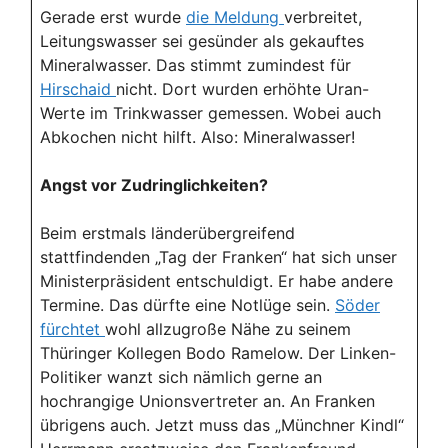
Gerade erst wurde
die Meldung
verbreitet,
Leitungswasser sei gesünder als gekauftes
Mineralwasser. Das stimmt zumindest für
Hirschaid
nicht. Dort wurden erhöhte Uran-
Werte im Trinkwasser gemessen. Wobei auch
Abkochen nicht hilft. Also: Mineralwasser!
Angst vor Zudringlichkeiten?
Beim erstmals länderübergreifend
stattfindenden „Tag der Franken“ hat sich unser
Ministerpräsident entschuldigt. Er habe andere
Termine. Das dürfte eine Notlüge sein.
Söder
fürchtet
wohl allzugroße Nähe zu seinem
Thüringer Kollegen Bodo Ramelow. Der Linken-
Politiker wanzt sich nämlich gerne an
hochrangige Unionsvertreter an. An Franken
übrigens auch. Jetzt muss das „Münchner Kindl“