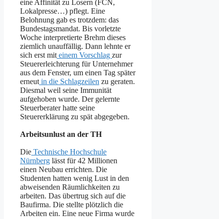
eine Affinität zu Losern (FCN,
Lokalpresse…) pflegt. Eine
Belohnung gab es trotzdem: das
Bundestagsmandat. Bis vorletzte
Woche interpretierte Brehm dieses
ziemlich unauffällig. Dann lehnte er
sich erst mit
einem Vorschlag
zur
Steuererleichterung für Unternehmer
aus dem Fenster, um einen Tag später
erneut
in die Schlagzeilen
zu geraten.
Diesmal weil seine Immunität
aufgehoben wurde. Der gelernte
Steuerberater hatte seine
Steuererklärung zu spät abgegeben.
Arbeitsunlust an der TH
Die
Technische Hochschule
Nürnberg
lässt für 42 Millionen
einen Neubau errichten. Die
Studenten hatten wenig Lust in den
abweisenden Räumlichkeiten zu
arbeiten. Das übertrug sich auf die
Baufirma. Die stellte plötzlich die
Arbeiten ein. Eine neue Firma wurde