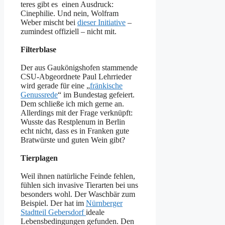
teres gibt es einen Ausdruck:
Cinephilie. Und nein, Wolfram
Weber mischt bei
dieser Initiative
–
zumindest offiziell – nicht mit.
Filterblase
Der aus Gaukönigshofen stammende
CSU-Abgeordnete Paul Lehrrieder
wird gerade für eine „
fränkische
Genussrede
“ im Bundestag gefeiert.
Dem schließe ich mich gerne an.
Allerdings mit der Frage verknüpft:
Wusste das Restplenum in Berlin
echt nicht, dass es in Franken gute
Bratwürste und guten Wein gibt?
Tierplagen
Weil ihnen natürliche Feinde fehlen,
fühlen sich invasive Tierarten bei uns
besonders wohl. Der Waschbär zum
Beispiel. Der hat im
Nürnberger
Stadtteil Gebersdorf
ideale
Lebensbedingungen gefunden. Den