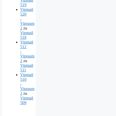
Vipmail
519
Vipmail
520
-
Vipraum
2
zu
Vipmail
518
Vipmail
512
-
Vipraum
2
zu
Vipmail
511
Vipmail
510
-
Vipraum
2
zu
Vipmail
509