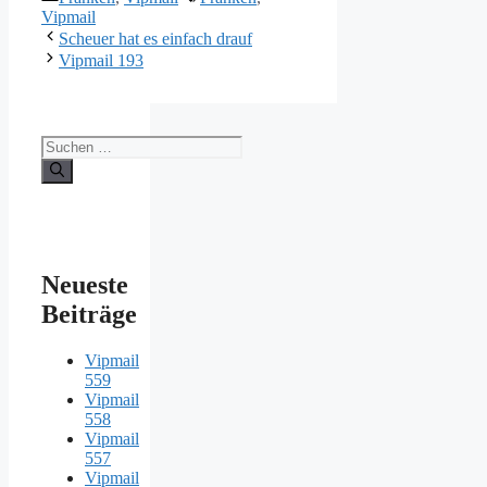
Vipmail
Scheuer hat es einfach drauf
Vipmail 193
Suche
nach:
Neueste
Beiträge
Vipmail
559
Vipmail
558
Vipmail
557
Vipmail