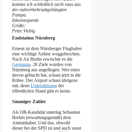
komme ich schließlich nicht raus aus
der nahverkehrsabgehängten
Pampa.
Inkonsequente
Grüße:
Peter Viebig
Endstation Nürnberg
Erneut ist dem Nürnberger Flughafen
eine wichtige Airline weggebrochen.
Nach Air Berlin erwischte es die
Germania
. 28 Ziele wurden von
Nürnberg aus angeflogen. Wer eines
davon gebucht hat, schaut jetzt in die
Röhre. Der Airport schaut übrigens
mit, denn
Unterstützung
der
öffentlichen Hand gibt es keine.
Säumiger Zahler
Als OB-Kandidat unterlag Sebastian
Brehm (erwartungsgemäß) dem
Amtsinhaber. Und das, obwohl
dieser bei der SPD ist und auch sonst