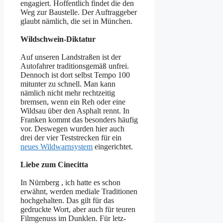
engagiert. Hoffentlich findet die den
Weg zur Baustelle. Der Auftraggeber
glaubt nämlich, die sei in München.
Wildschwein-Diktatur
Auf unseren Landstraßen ist der
Autofahrer traditionsgemäß unfrei.
Dennoch ist dort selbst Tempo 100
mitunter zu schnell. Man kann
nämlich nicht mehr rechtzeitig
bremsen, wenn ein Reh oder eine
Wildsau über den Asphalt rennt. In
Franken kommt das besonders häufig
vor. Deswegen wurden hier auch
drei der vier Teststrecken für ein
neues Wildwarnsystem
eingerichtet.
Liebe zum Cinecitta
In Nürnberg , ich hatte es schon
erwähnt, werden mediale Traditionen
hochgehalten. Das gilt für das
gedruckte Wort, aber auch für teuren
Filmgenuss im Dunklen. Für letz-