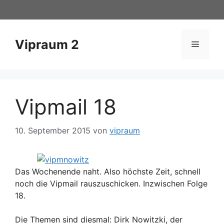
Zum
Inhalt
springen
Vipraum 2
Menü
Vipmail 18
10. September 2015
von
vipraum
Das Wochenende naht. Also höchste Zeit, schnell
noch die Vipmail rauszuschicken. Inzwischen Folge
18.
Die Themen sind diesmal: Dirk Nowitzki, der