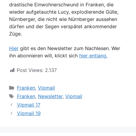
drastische Einwohnerschwund in Franken, die
wieder aufgetauchte Lucy, explodierende Gülle,
Nürnberger, die nicht wie Nürnberger aussehen
dürfen und der Segen verspätet ankommender
Züge.
Hier
gibt es den Newsletter zum Nachlesen. Wer
ihn abonnieren will, klickt sich
hier entlang.
Post Views:
2.137
Kategorien
Franken
,
Vipmail
Schlagwörter
Franken
,
Newsletter
,
Vipmail
Vipmail 17
Vipmail 19