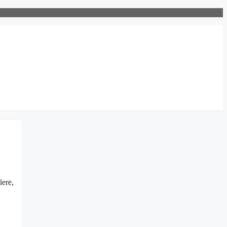
iere,