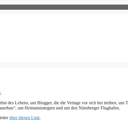
.
st des Lebens, um Blogger, die die Verlage vor sich her treiben, um T
Mauerbau“, um Heimatstrategien und um den Nürnberger Flughafen.
letter
über diesen Link
.