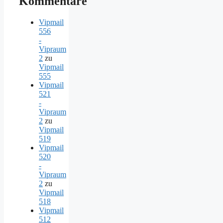
Kommentare
Vipmail
556
-
Vipraum
2
zu
Vipmail
555
Vipmail
521
-
Vipraum
2
zu
Vipmail
519
Vipmail
520
-
Vipraum
2
zu
Vipmail
518
Vipmail
512