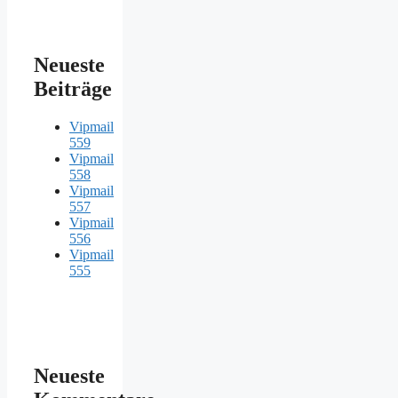
Neueste
Beiträge
Vipmail
559
Vipmail
558
Vipmail
557
Vipmail
556
Vipmail
555
Neueste