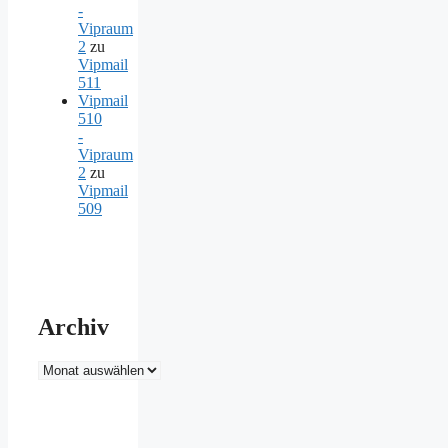
-
Vipraum
2
zu
Vipmail
511
Vipmail
510
-
Vipraum
2
zu
Vipmail
509
Archiv
Archiv