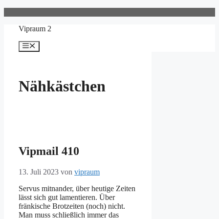
Zum
Inhalt
Vipraum 2
springen
Menü
Nähkästchen
Vipmail 410
13. Juli 2023
von
vipraum
Servus mitnander, über heutige Zeiten
lässt sich gut lamentieren. Über
fränkische Brotzeiten (noch) nicht.
Man muss schließlich immer das