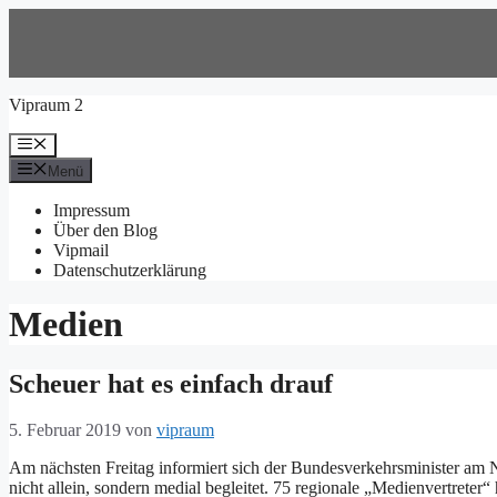
Zum
Inhalt
springen
Vipraum 2
Menü
Menü
Impressum
Über den Blog
Vipmail
Datenschutzerklärung
Medien
Scheuer hat es einfach drauf
5. Februar 2019
von
vipraum
Am nächsten Freitag informiert sich der Bundesverkehrsminister am
nicht allein, sondern medial begleitet. 75 regionale „Medienvertreter“