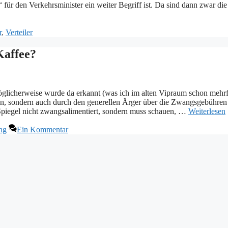
 für den Verkehrsminister ein weiter Begriff ist. Da sind dann zwar die
r
,
Verteiler
Kaffee?
öglicherweise wurde da erkannt (was ich im alten Vipraum schon mehr
gen, sondern auch durch den generellen Ärger über die Zwangsgebühren
Spiegel nicht zwangsalimentiert, sondern muss schauen, …
Weiterlesen
ng
Ein Kommentar