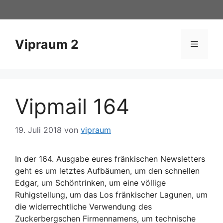
Zum
Inhalt
springen
Vipraum 2
Menü
Vipmail 164
19. Juli 2018
von
vipraum
In der 164. Ausgabe eures fränkischen Newsletters
geht es um letztes Aufbäumen, um den schnellen
Edgar, um Schöntrinken, um eine völlige
Ruhigstellung, um das Los fränkischer Lagunen, um
die widerrechtliche Verwendung des
Zuckerbergschen Firmennamens, um technische