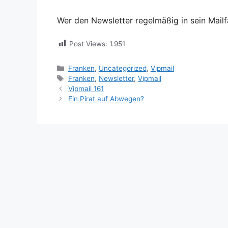
Wer den Newsletter regelmäßig in sein Mailf
Post Views:
1.951
Kategorien
Franken
,
Uncategorized
,
Vipmail
Schlagwörter
Franken
,
Newsletter
,
Vipmail
Vipmail 161
Ein Pirat auf Abwegen?