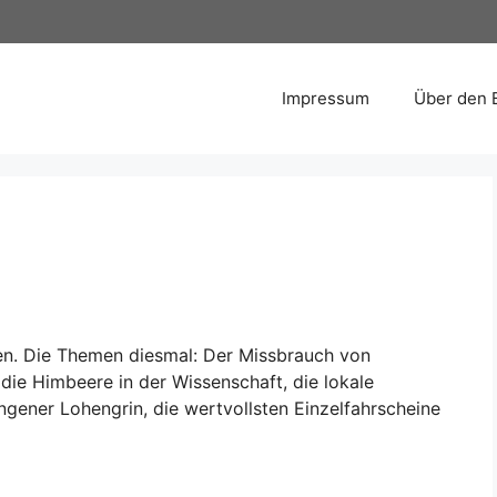
Impressum
Über den 
den. Die Themen diesmal: Der Missbrauch von
ie Himbeere in der Wissenschaft, die lokale
ngener Lohengrin, die wertvollsten Einzelfahrscheine