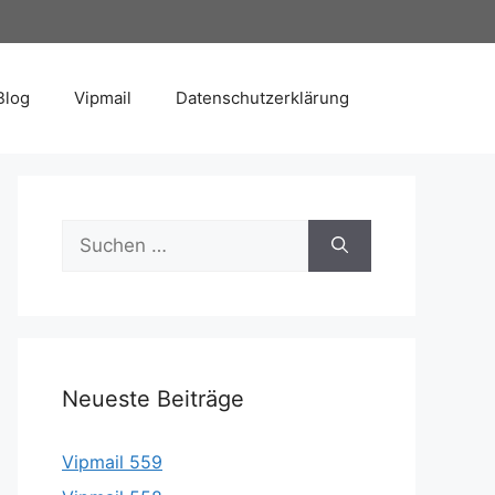
Blog
Vipmail
Datenschutzerklärung
Suche
nach:
Neueste Beiträge
Vipmail 559