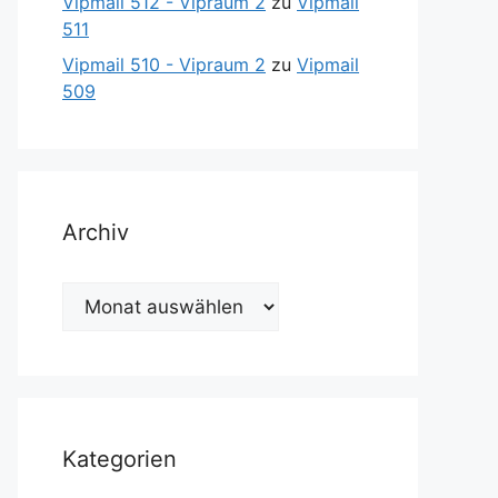
Vipmail 512 - Vipraum 2
zu
Vipmail
511
Vipmail 510 - Vipraum 2
zu
Vipmail
509
Archiv
Archiv
Kategorien