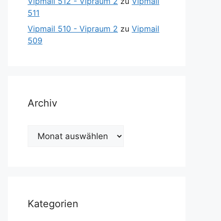
Vipmail 512 - Vipraum 2
zu
Vipmail
511
Vipmail 510 - Vipraum 2
zu
Vipmail
509
Archiv
Archiv
Kategorien