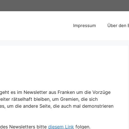
Impressum
Über den 
 geht es im Newsletter aus Franken um die Vorzüge
iter rätselhaft bleiben, um Gremien, die sich
es, um die andere Seite, die auch mal demonstrieren
des Newsletters bitte
diesem Link
folgen.