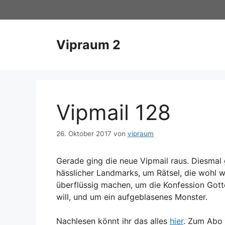
Zum
Inhalt
springen
Vipraum 2
Vipmail 128
26. Oktober 2017
von
vipraum
Gerade ging die neue Vipmail raus. Diesmal
hässlicher Landmarks, um Rätsel, die wohl we
überflüssig machen, um die Konfession Gott
will, und um ein aufgeblasenes Monster.
Nachlesen könnt ihr das alles
hier
. Zum Abo 