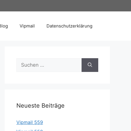
Blog
Vipmail
Datenschutzerklärung
Suche
nach:
Neueste Beiträge
Vipmail 559