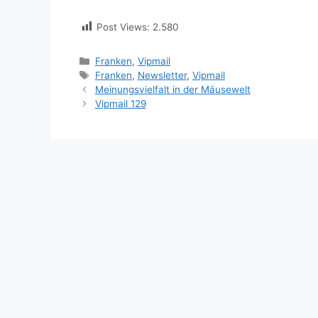
Post Views:
2.580
Kategorien
Franken
,
Vipmail
Schlagwörter
Franken
,
Newsletter
,
Vipmail
Meinungsvielfalt in der Mäusewelt
Vipmail 129