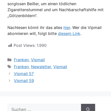
sorglosen Beißer, um einen tödlichen
Zigarettenstummel und um Nachbarschaftshilfe mit
„Götzenbildern“.
Nachlesen könnt ihr das alles
hier
. Wer die Vipmail
abonnieren will, folgt bitte
diesem Link
.
Post Views:
1.990
Kategorien
Franken
,
Vipmail
Schlagwörter
Franken
,
Newsletter
,
Vipmail
Vipmail 57
Vipmail 59
Suche