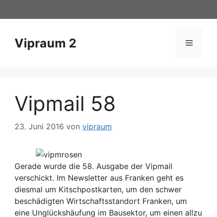
Zum
Inhalt
springen
Vipraum 2
Menü
Vipmail 58
23. Juni 2016
von
vipraum
Gerade wurde die 58. Ausgabe der Vipmail
verschickt. Im Newsletter aus Franken geht es
diesmal um Kitschpostkarten, um den schwer
beschädigten Wirtschaftsstandort Franken, um
eine Unglückshäufung im Bausektor, um einen allzu