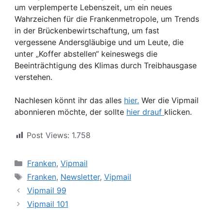
um verplemperte Lebenszeit, um ein neues
Wahrzeichen für die Frankenmetropole, um Trends
in der Brückenbewirtschaftung, um fast
vergessene Andersgläubige und um Leute, die
unter „Koffer abstellen“ keineswegs die
Beeinträchtigung des Klimas durch Treibhausgase
verstehen.
Nachlesen könnt ihr das alles
hier.
Wer die Vipmail
abonnieren möchte, der sollte
hier drauf
klicken.
Post Views:
1.758
Kategorien
Franken
,
Vipmail
Schlagwörter
Franken
,
Newsletter
,
Vipmail
Vipmail 99
Vipmail 101