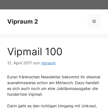
Zum
Inhalt
springen
Vipraum 2
Menü
Vipmail 100
12. April 2017
von
vipraum
Euren fränkischen Newsletter bekommt ihr diesmal
ausnahmsweise schon am Mittwoch. Dazu handelt
es sich auch noch um eine Jubiläumsausgabe: die
hundertste Vipmail.
Darin geht es den richtigen Umgang mit Unkraut,